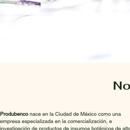
No
Produbenco
nace en la Ciudad de México como una
empresa especializada en la comercialización, e
investigación de productos de insumos botánicos de alt