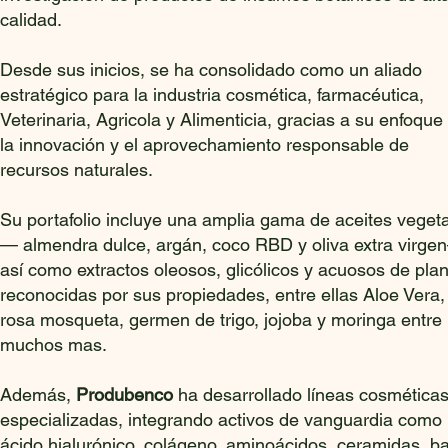
calidad.
Desde sus inicios, se ha consolidado como un aliado
estratégico para la industria cosmética, farmacéutica,
Veterinaria, Agricola y Alimenticia, gracias a su enfoque
la innovación y el aprovechamiento responsable de
recursos naturales.
Su portafolio incluye una amplia gama de aceites veget
— almendra dulce, argán, coco RBD y oliva extra virge
así como extractos oleosos, glicólicos y acuosos de pla
reconocidas por sus propiedades, entre ellas Aloe Vera,
rosa mosqueta, germen de trigo, jojoba y moringa entre
muchos mas.
Además,
Produbenco
ha desarrollado líneas cosmética
especializadas, integrando activos de vanguardia como
ácido hialurónico, colágeno, aminoácidos, ceramidas, b